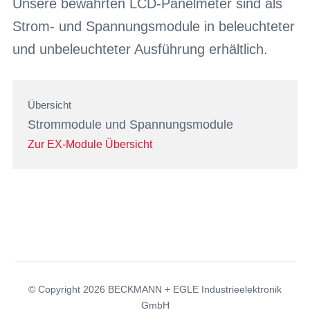
Unsere bewährten LCD-Panelmeter sind als
Strom- und Spannungsmodule in beleuchteter
und unbeleuchteter Ausführung erhältlich.
Übersicht
Strommodule und Spannungsmodule
Zur EX-Module Übersicht
© Copyright 2026 BECKMANN + EGLE Industrieelektronik
GmbH